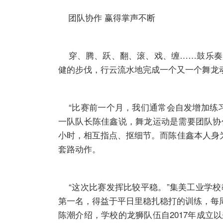
团队协作 赢得掌声不断
穿、腾、跃、翻、滚、戏、缠……鼓乐奏起
健的步伐，行云流水地完成一个又一个舞龙
“比赛前一个月，我们通常会自发增加练习
一队队长陈佳鑫说，舞龙运动是需要团队协
小时，相互指点、抠细节。而陈佳鑫本人身
套路动作。
“这次比赛发挥比较平稳。”集美工业学校
第一名，得益于平日里稳扎稳打的训练，每周
陈潮介绍，学校的龙狮队伍自2017年成