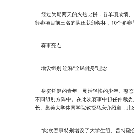
经过为期两天的火热比拼，各单项成绩、各
舞狮项目前三名的队伍获颁奖杯，10个参赛
赛事亮点
增设组别 诠释“全民健身”理念
身姿矫健的青年、灵活轻快的少年、憨态
不同组别方阵中。在此次赛事中担任仲裁委
长、集美大学体育学院教授马庆介绍道，此
“此次赛事特别增设了大学生组、普特融合