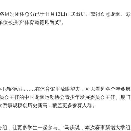
组别团体总分已于11月13日正式出炉。获得创意龙狮、
单位被授予“体育道德风尚奖”。
可掬的幼儿……在体育馆里放眼望去，可以看见各个年龄层
员会主任的中国龙狮运动协会青少年发展委员会主任、厦门
次赛事规模创历史新高，覆盖更多参赛人群。
组，让更多学生一起参与。”马庆说，本次赛事新增大学组