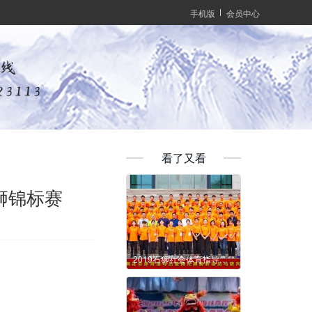
手机版
会员中心
看了又看
舞狮锦标赛
2019石狮社会体育指导员暨舞龙舞狮教练员与裁判员培训班