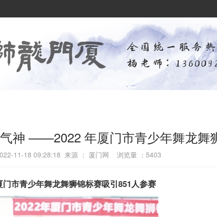
精气神 ——2022 年厦门市青少年舞龙
2-11-18 09:28:18 来源 ： 厦门网 浏览量 ：
5403
 年厦门市青少年舞龙舞狮锦标赛吸引851人参赛