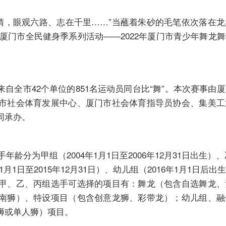
睛，眼观六路、志在千里……”当蘸着朱砂的毛笔依次落在
2 年厦门市全民健身季系列活动——2022年厦门市青少年舞
自全市42个单位的851名运动员同台比“舞”。本次赛事由
市社会体育发展中心、厦门市社会体育指导员协会、集美工
同承办。
为甲组（2004年1月1日至2006年12月31日出生）、乙
年1月1日至2015年12月31日）、幼儿组（2016年1月1日后
甲、乙、丙组选手可选择的项目有：舞龙（包含自选舞龙、
南狮）、特设项目（包含创意龙狮、彩带龙）；幼儿组、融
狮或单人狮）项目。