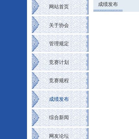
成绩发布
网站首页
关于协会
管理规定
竞赛计划
竞赛规程
成绩发布
综合新闻
网友论坛