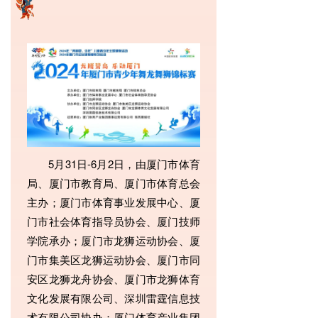
5月31日-6月2日，由厦门市体育
局、厦门市教育局、厦门市体育总会
主办；厦门市体育事业发展中心、厦
门市社会体育指导员协会、厦门技师
学院承办；厦门市龙狮运动协会、厦
门市集美区龙狮运动协会、厦门市同
安区龙狮龙舟协会、厦门市龙狮体育
文化发展有限公司、深圳雷霆信息技
术有限公司协办；厦门体育产业集团