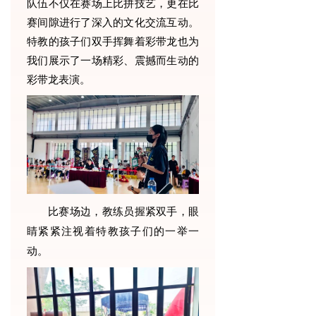
队伍不仅在赛场上比拼技艺，更在比
赛间隙进行了深入的文化交流互动。
特教的孩子们双手挥舞着彩带龙也为
我们展示了一场精彩、震撼而生动的
彩带龙表演。
比赛场边，教练员握紧双手，眼
睛紧紧注视着特教孩子们的一举一
动。