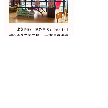
比赛间隙，承办单位还为孩子们
精心准备了姜茶和“六一”节日棒棒糖
礼物。